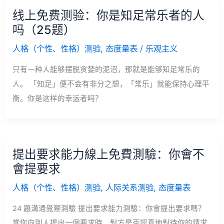
线上免费测验：你是知足常乐者的人
吗（25题）
人格（个性、性格）测验
,
态度量表
/
乐观主义
只有一种人能够摆脱贪婪的泥沼，那就是能够知足常乐的
人。 「知足」便不会有非分之想，「常乐」就能保持心理平
衡。你是这样的幸运者吗？
提出要求能力線上免費測驗：你會不
會提要求
人格（个性、性格）测验
,
人际关系测验
,
态度量表
24 題溝通覺察測驗 提出要求能力測驗：你會提出要求嗎？
當你向別人提出一個要求時，對方是否認真地對待你的請求