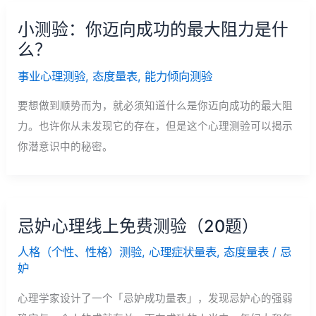
小测验：你迈向成功的最大阻力是什
么？
事业心理测验
,
态度量表
,
能力倾向测验
要想做到顺势而为，就必须知道什么是你迈向成功的最大阻
力。也许你从未发现它的存在，但是这个心理测验可以揭示
你潜意识中的秘密。
忌妒心理线上免费测验（20题）
人格（个性、性格）测验
,
心理症状量表
,
态度量表
/
忌
妒
心理学家设计了一个「忌妒成功量表」，发现忌妒心的强弱