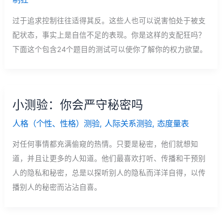
过于追求控制往往适得其反。这些人也可以说害怕处于被支
配状态，事实上是自信不足的表现。你是这样的支配狂吗？
下面这个包含24个题目的测试可以使你了解你的权力欲望。
小测验：你会严守秘密吗
人格（个性、性格）测验
,
人际关系测验
,
态度量表
对任何事情都充满偷窥的热情。只要是秘密，他们就想知
道，并且让更多的人知道。他们最喜欢打听、传播和干预别
人的隐私和秘密，总是以探听别人的隐私而洋洋自得，以传
播别人的秘密而沾沾自喜。