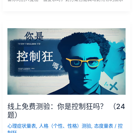
线上免费测验：你是控制狂吗？ （24
题）
心理症状量表
,
人格（个性、性格）测验
,
态度量表
/
控
制狂