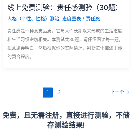
线上免费测验：责任感测验（30题）
人格（个性、性格）测验
,
态度量表
/
责任感
责任感是一种意志品质，它与人们长期以来形成的生活态度
和生活习惯密切相关。本测试共30题，请仔细阅读每一题，
把意思弄明白，然后根据你的实际情况，判断每个描述于你
的契合程度。
1
2
下一个
→
免费，且无需注册，直接进行测验，不储
存测验结果!