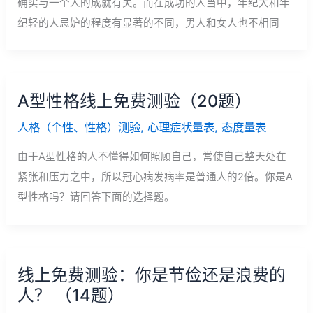
确实与一个人的成就有关。而在成功的人当中，年纪大和年
纪轻的人忌妒的程度有显著的不同，男人和女人也不相同
A型性格线上免费测验（20题）
人格（个性、性格）测验
,
心理症状量表
,
态度量表
由于A型性格的人不懂得如何照顾自己，常使自己整天处在
紧张和压力之中，所以冠心病发病率是普通人的2倍。你是A
型性格吗？请回答下面的选择题。
线上免费测验：你是节俭还是浪费的
人？ （14题）