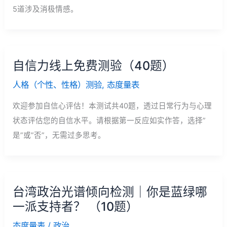
5道涉及消极情感。
自信力线上免费测验（40题）
人格（个性、性格）测验
,
态度量表
欢迎参加自信心评估！本测试共40题，透过日常行为与心理
状态评估您的自信水平。请根据第一反应如实作答，选择”
是”或”否”，无需过多思考。
台湾政治光谱倾向检测｜你是蓝绿哪
一派支持者？ （10题）
态度量表
/
政治