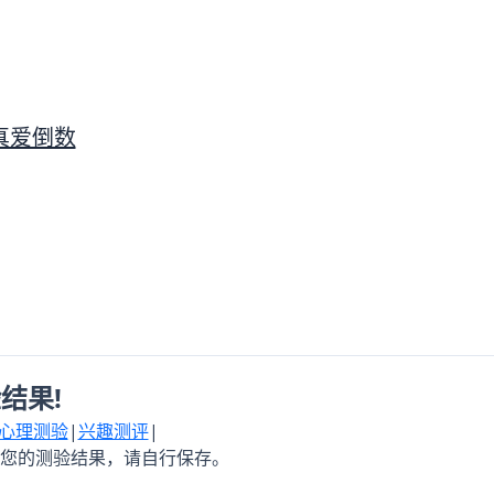
真爱倒数
结果!
心理测验
|
兴趣测评
|
您的测验结果，请自行保存。