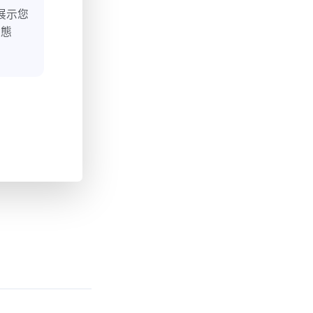
展示您
狀態