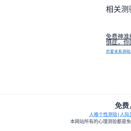
相关测
免费神准
惧症，你
恋爱关系测验
免费
人格个性测验
|
人际
本网站所有的心理测验都是免