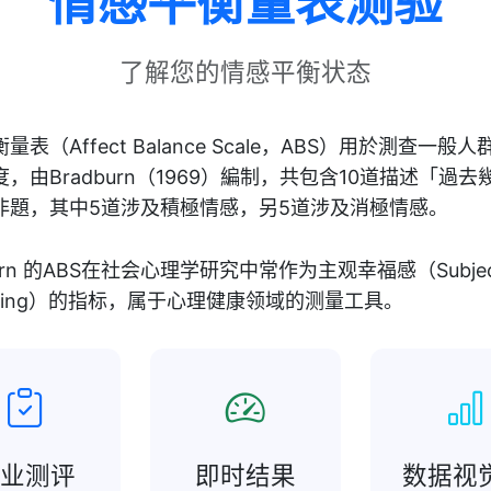
情感平衡量表测验
了解您的情感平衡状态
量表（Affect Balance Scale，ABS）用於測查一般
，由Bradburn（1969）編制，共包含10道描述「過去
非題，其中5道涉及積極情感，另5道涉及消極情感。
burn 的ABS在社会心理学研究中常作为主观幸福感（Subject
-being）的指标，属于心理健康领域的测量工具。
专业测评
即时结果
数据视