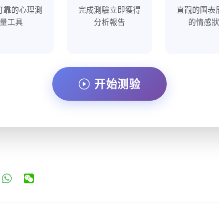
可靠的心理測
完成測驗立即獲得
直觀的圖表
量工具
分析報告
的情感
开始测验