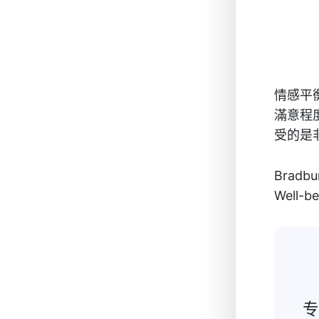
情感平衡
滿意程度
受的是
Brad
Well