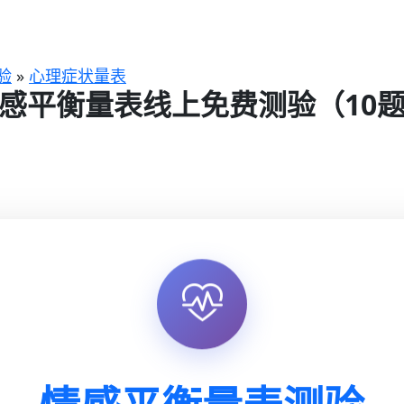
验
»
心理症状量表
感平衡量表线上免费测验（10