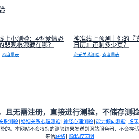
验
线上小测验：4型爱情恐
神准线上预测｜你的『
的悲观根源藏在哪？
日历』还剩多少页？
,
态度量表
恋爱关系测验
,
态度量表
，且无需注册，直接进行测验，不储存测验
关系测验
|
婚姻关系心理测验
|
神经心理测验
|
能力倾向测验
|
临床
费的。本网站不会将您的测验结果发送到网站服务器，不会存储
来信
联络
|
隐私权声明