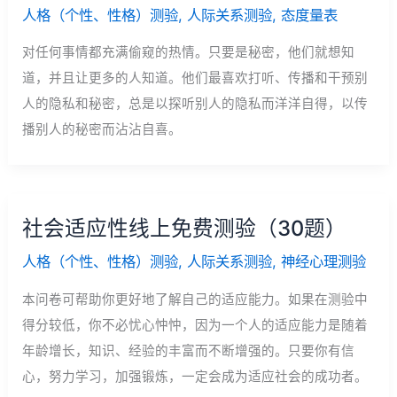
人格（个性、性格）测验
,
人际关系测验
,
态度量表
对任何事情都充满偷窥的热情。只要是秘密，他们就想知
道，并且让更多的人知道。他们最喜欢打听、传播和干预别
人的隐私和秘密，总是以探听别人的隐私而洋洋自得，以传
播别人的秘密而沾沾自喜。
社会适应性线上免费测验（30题）
人格（个性、性格）测验
,
人际关系测验
,
神经心理测验
本问卷可帮助你更好地了解自己的适应能力。如果在测验中
得分较低，你不必忧心忡忡，因为一个人的适应能力是随着
年龄增长，知识、经验的丰富而不断增强的。只要你有信
心，努力学习，加强锻炼，一定会成为适应社会的成功者。