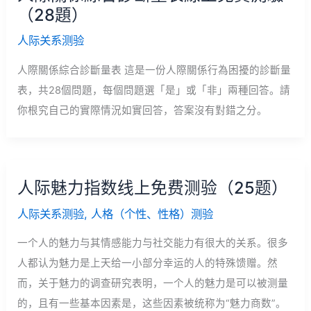
（28題）
人际关系测验
人際關係綜合診斷量表 這是一份人際關係行為困擾的診斷量
表，共28個問題，每個問題選「是」或「非」兩種回答。請
你根究自己的實際情況如實回答，答案沒有對錯之分。
人际魅力指数线上免费测验（25题）
人际关系测验
,
人格（个性、性格）测验
一个人的魅力与其情感能力与社交能力有很大的关系。很多
人都认为魅力是上天给一小部分幸运的人的特殊馈赠。然
而，关于魅力的调查研究表明，一个人的魅力是可以被测量
的，且有一些基本因素是，这些因素被统称为“魅力商数”。