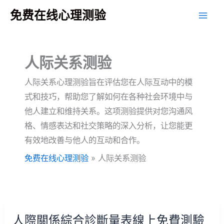
跳
免费在线心理测验
至
主
要
人际关系测验
內
容
人际关系心理测验旨在评估您在人际互动中的模
式和技巧，帮助您了解如何在各种社会环境中与
他人建立和维持关系。这项测验提供对您沟通风
格、情感表达和社交策略的深入分析，让您能更
有效地改善与他人的互动和合作。
免费在线心理测验
»
人际关系测验
人際關係綜合診斷量表線上免費測驗