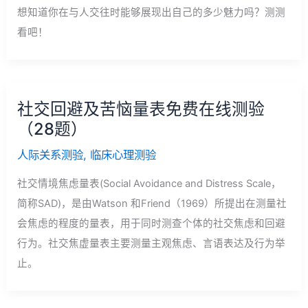
想知道你在与人交往时能够展现出自己的多少魅力吗？测测
看吧！
社交回避及苦恼量表免费在线测验
（28题）
人际关系测验
,
临床心理测验
社交情境焦虑量表(Social Avoidance and Distress Scale，
简称SAD)，是由Watson 和Friend（1969）所提出在测量社
会焦虑的程度的量表，用于同时测查个体的社交焦虑和回避
行为。社交焦虚量表主要测量主观焦虑、言语表达及行为举
止。