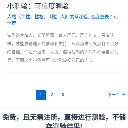
小测验：可信度测验
人格（个性、性格）测验
,
人际关系测验
,
态度量表
/
可
信度
做到诚挚待人、光明坦荡、宽人严己、严守信义，只有这
样，才能赢得他人的信赖和支持，从而为事业发展打下良好
的基础。你是个坦率、真诚、值得信赖的人吗？不要自以为
是，下面这个小测验可以让你窥视自己的内心。
1
2
3
下一个
→
免费，且无需注册，直接进行测验，不储
存测验结果!