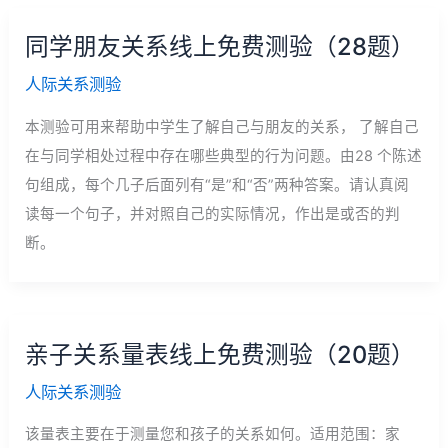
同学朋友关系线上免费测验（28题）
人际关系测验
本测验可用来帮助中学生了解自己与朋友的关系， 了解自己
在与同学相处过程中存在哪些典型的行为问题。由28 个陈述
句组成，每个几子后面列有“是”和“否”两种答案。请认真阅
读每一个句子，并对照自己的实际情况，作出是或否的判
断。
亲子关系量表线上免费测验（20题）
人际关系测验
该量表主要在于测量您和孩子的关系如何。适用范围：家