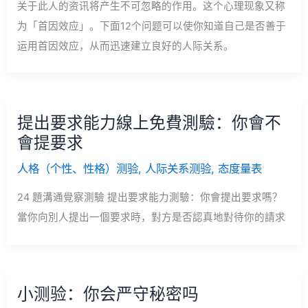
关于此人的资讯将产生不可忽略的作用。这个心理现象又称
为「首因效应」。下面12个问题可以使你知道自己是否善于
运用首因效应，从而迅速建立良好的人际关系。
提出要求能力線上免費測驗：你會不
會提要求
人格（个性、性格）测验
,
人际关系测验
,
态度量表
24 題溝通覺察測驗 提出要求能力測驗：你會提出要求嗎？
當你向別人提出一個要求時，對方是否認真地對待你的請求
小测验：你会严守秘密吗