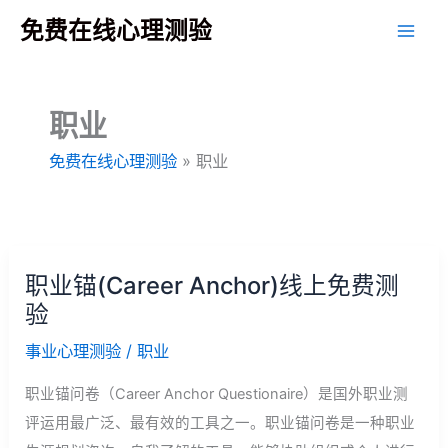
跳
免费在线心理测验
至
主
要
职业
內
容
免费在线心理测验
»
职业
职业锚(Career Anchor)线上免费测
验
事业心理测验
/
职业
职业锚问卷（Career Anchor Questionaire）是国外职业测
评运用最广泛、最有效的工具之一。职业锚问卷是一种职业