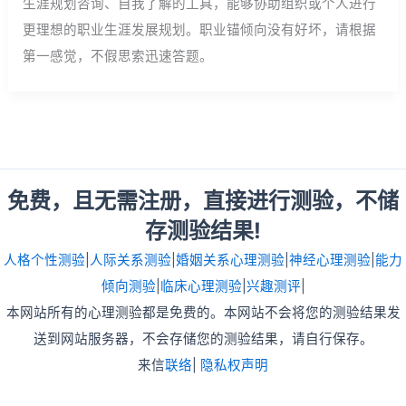
生涯规划咨询、自我了解的工具，能够协助组织或个人进行
更理想的职业生涯发展规划。职业锚倾向没有好坏，请根据
第一感觉，不假思索迅速答题。
免费，且无需注册，直接进行测验，不储
存测验结果!
人格个性测验
|
人际关系测验
|
婚姻关系心理测验
|
神经心理测验
|
能力
倾向测验
|
临床心理测验
|
兴趣测评
|
本网站所有的心理测验都是免费的。本网站不会将您的测验结果发
送到网站服务器，不会存储您的测验结果，请自行保存。
来信
联络
|
隐私权声明