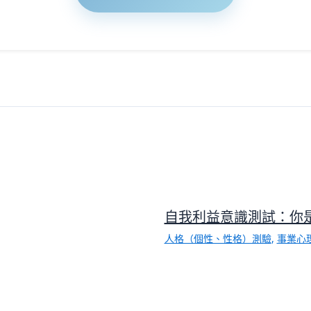
自我利益意識測試：你
人格（個性、性格）測驗
,
事業心