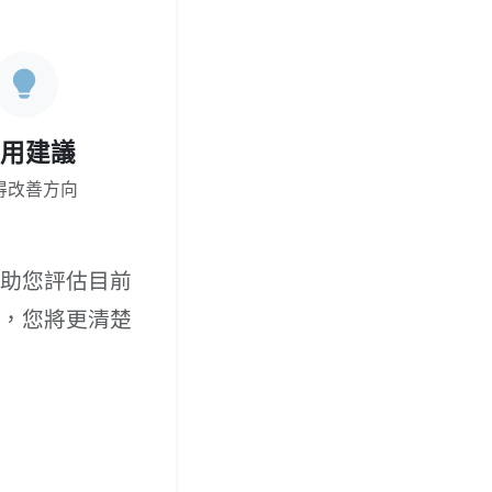
用建議
得改善方向
助您評估目前
，您將更清楚