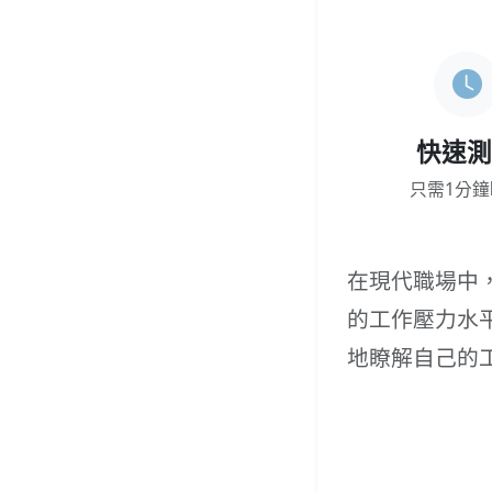
快速
只需1分鐘
在現代職場中
的工作壓力水
地瞭解自己的