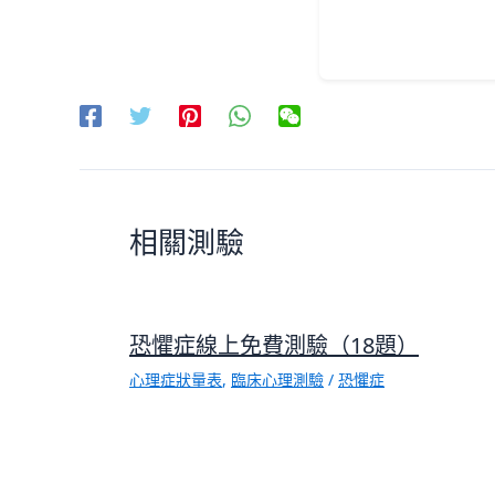
相關測驗
恐懼症線上免費測驗（18題）
心理症狀量表
,
臨床心理測驗
/
恐懼症