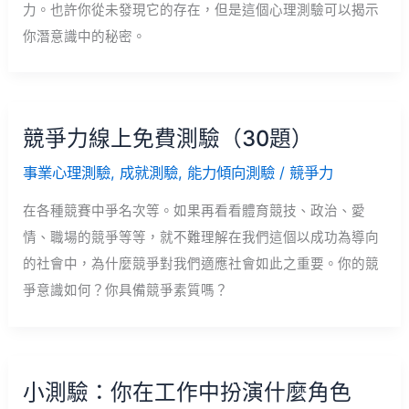
力。也許你從未發現它的存在，但是這個心理測驗可以揭示
你潛意識中的秘密。
競爭力線上免費測驗（30題）
事業心理測驗
,
成就測驗
,
能力傾向測驗
/
競爭力
在各種競賽中爭名次等。如果再看看體育競技、政治、愛
情、職場的競爭等等，就不難理解在我們這個以成功為導向
的社會中，為什麼競爭對我們適應社會如此之重要。你的競
爭意識如何？你具備競爭素質嗎？
小測驗：你在工作中扮演什麼角色