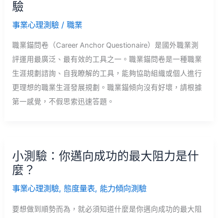
驗
事業心理測驗
/
職業
職業錨問卷（Career Anchor Questionaire）是國外職業測
評運用最廣泛、最有效的工具之一。職業錨問卷是一種職業
生涯規劃諮詢、自我瞭解的工具，能夠協助組織或個人進行
更理想的職業生涯發展規劃。職業錨傾向沒有好壞，請根據
第一感覺，不假思索迅速答題。
小測驗：你邁向成功的最大阻力是什
麼？
事業心理測驗
,
態度量表
,
能力傾向測驗
要想做到順勢而為，就必須知道什麼是你邁向成功的最大阻