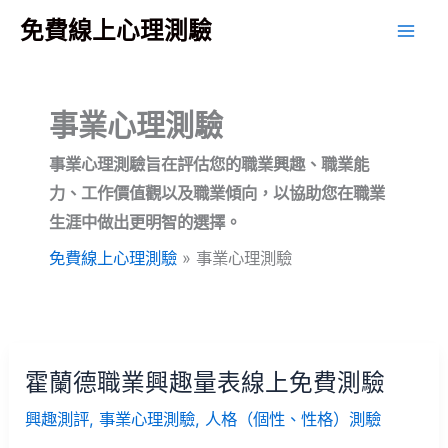
跳
免費線上心理測驗
至
主
要
事業心理測驗
內
容
事業心理測驗旨在評估您的職業興趣、職業能
力、工作價值觀以及職業傾向，以協助您在職業
生涯中做出更明智的選擇。
免費線上心理測驗
»
事業心理測驗
霍蘭德職業興趣量表線上免費測驗
興趣測評
,
事業心理測驗
,
人格（個性、性格）測驗