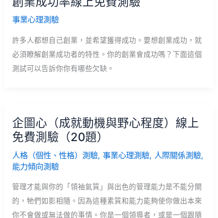
創業成功率線上免費測驗
事業心理測驗
許多人都想自己創業，並希望獲得成功。要想創業成功，就
必須瞭解創業成功者的特性。你的創業會成功嗎？下面這個
測試可以告訴你你有哪些欠缺。
企圖心（成就動機與野心程度）線上
免費測驗（20題）
人格（個性、性格）測驗
,
事業心理測驗
,
人際關係測驗
,
能力傾向測驗
管理才能與你的「領袖氣質」與出色的管理能力是不能分開
的，牠們如影相隨。因為這種素質和能力能夠使你做出本來
你不會做或無法做的事情。你是一個領導者，或是一個跟隨