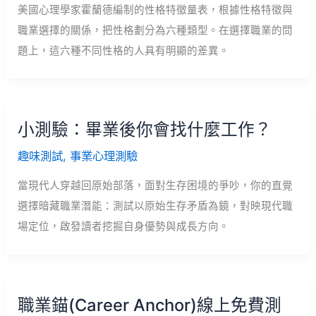
美國心理學家霍蘭德編制的性格特徵量表，根據性格特徵與
職業選擇的關係，把性格劃分為六種類型。在選擇職業的問
題上，這六種不同性格的人具有明顯的差異。
小測驗：畢業後你會找什麼工作？
趣味測試
,
事業心理測驗
當現代人穿越回原始部落，面對生存困境的爭吵，你的直覺
選擇暗藏職業潛能：測試以原始生存矛盾為鏡，對映現代職
場定位，啟發讀者挖掘自身優勢與成長方向。
職業錨(Career Anchor)線上免費測