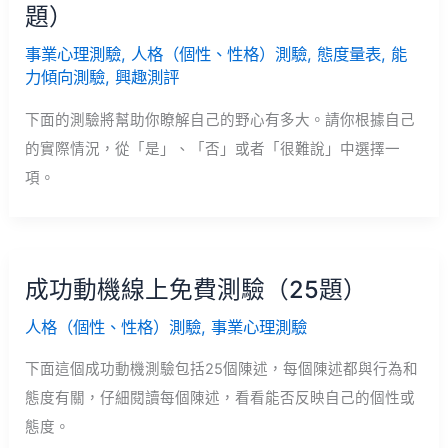
題）
事業心理測驗
,
人格（個性、性格）測驗
,
態度量表
,
能
力傾向測驗
,
興趣測評
下面的測驗將幫助你瞭解自己的野心有多大。請你根據自己
的實際情況，從「是」、「否」或者「很難說」中選擇一
項。
成功動機線上免費測驗（25題）
人格（個性、性格）測驗
,
事業心理測驗
下面這個成功動機測驗包括25個陳述，每個陳述都與行為和
態度有關，仔細閱讀每個陳述，看看能否反映自己的個性或
態度。