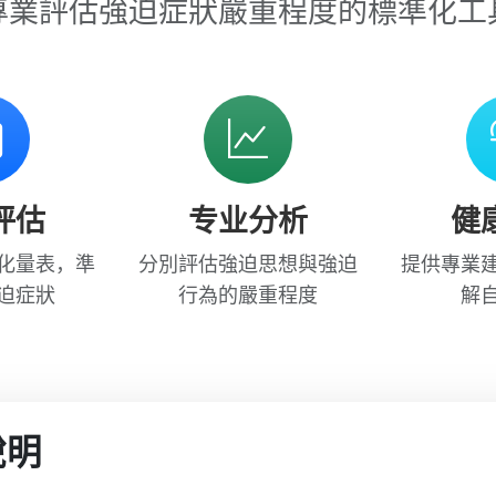
專業評估強迫症狀嚴重程度的標準化工
评估
专业分析
健
化量表，準
分別評估強迫思想與強迫
提供專業
迫症狀
行為的嚴重程度
解
說明