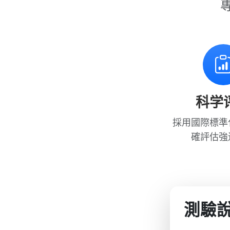
科学
採用國際標準
確評估強
測驗