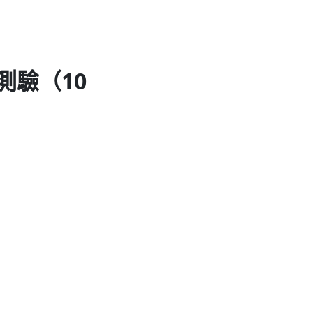
測驗（10