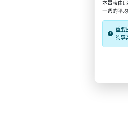
本量表由耶
一週的平均
重要
詢專