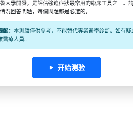
魯大學開發，是評估強迫症狀最常用的臨床工具之一。
情況回答問題，每個問題都是必選的。
提醒：
本測驗僅供參考，不能替代專業醫學診斷。如有疑
業醫療人員。
开始测验