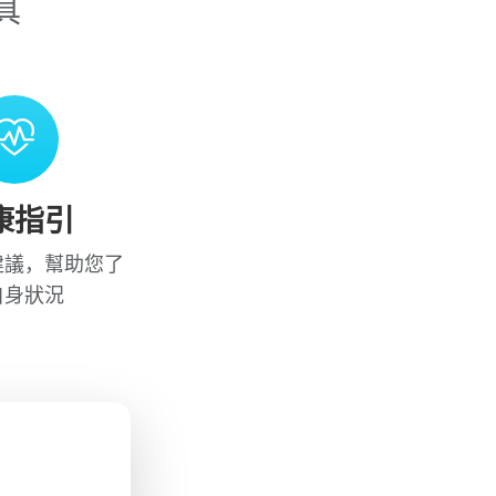
具
康指引
建議，幫助您了
自身狀況