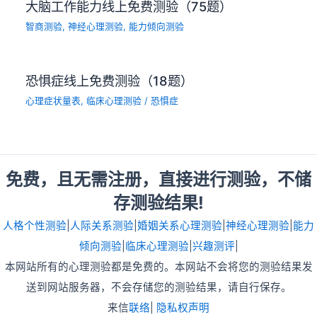
大脑工作能力线上免费测验（75题）
智商测验
,
神经心理测验
,
能力倾向测验
恐惧症线上免费测验（18题）
心理症状量表
,
临床心理测验
/
恐惧症
免费，且无需注册，直接进行测验，不储
存测验结果!
人格个性测验
|
人际关系测验
|
婚姻关系心理测验
|
神经心理测验
|
能力
倾向测验
|
临床心理测验
|
兴趣测评
|
本网站所有的心理测验都是免费的。本网站不会将您的测验结果发
送到网站服务器，不会存储您的测验结果，请自行保存。
来信
联络
|
隐私权声明