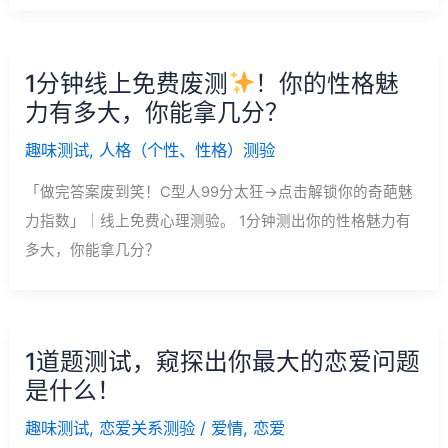
1分钟线上免费废测
！你的性格魅
力有多大，你能拿几分？
趣味测试
,
人格（个性、性格）测验
「做完答案废到笑！C型人99分太狂→点击解锁你的奇葩魅
力指数」｜线上免费心理测验。 1分钟测出你的性格魅力有
多大，你能拿几分？
1道题测试，窥探出你最大的恋爱问题
是什么！
趣味测试
,
恋爱关系测验
/
爱情
,
恋爱