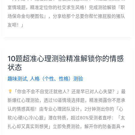
室情境题，精准定位你的社交求生风格！完成测验解锁『职
场保命金句梗图包』，分享给那个总要你帮忙擦屁股的猪队
友吧！」
10题超准心理测验精准解锁你的情感
状态
趣味测试
,
人格（个性、性格）测验
「你会不会不自觉迁就他人？还是早已对人心失望？」最
新爆红心理测验，透过10道情境选择题，精准揭露你不愿承
认的情感真相！由专业心理团队设计，2分钟测出你的「心
软/心硬/心冷/心狠」潜在特质，超过80%受测者直呼：「太
扎心却又真实到想哭」立即免费测验，解开你的防备面具→