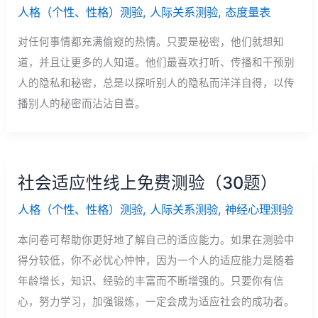
人格（个性、性格）测验
,
人际关系测验
,
态度量表
对任何事情都充满偷窥的热情。只要是秘密，他们就想知
道，并且让更多的人知道。他们最喜欢打听、传播和干预别
人的隐私和秘密，总是以探听别人的隐私而洋洋自得，以传
播别人的秘密而沾沾自喜。
社会适应性线上免费测验（30题）
人格（个性、性格）测验
,
人际关系测验
,
神经心理测验
本问卷可帮助你更好地了解自己的适应能力。如果在测验中
得分较低，你不必忧心忡忡，因为一个人的适应能力是随着
年龄增长，知识、经验的丰富而不断增强的。只要你有信
心，努力学习，加强锻炼，一定会成为适应社会的成功者。