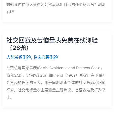
想知道你在与人交往时能够展现出自己的多少魅力吗？测测
看吧！
社交回避及苦恼量表免费在线测验
（28题）
人际关系测验
,
临床心理测验
社交情境焦虑量表(Social Avoidance and Distress Scale，
简称SAD)，是由Watson 和Friend（1969）所提出在测量社
会焦虑的程度的量表，用于同时测查个体的社交焦虑和回避
行为。社交焦虚量表主要测量主观焦虑、言语表达及行为举
止。