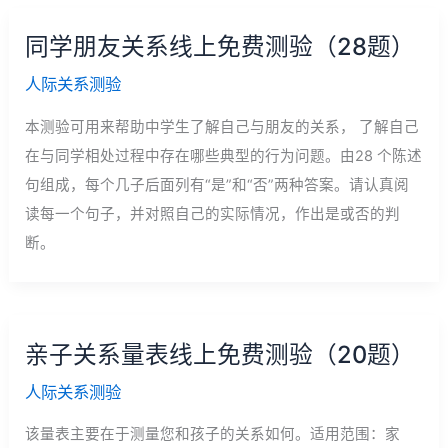
同学朋友关系线上免费测验（28题）
人际关系测验
本测验可用来帮助中学生了解自己与朋友的关系， 了解自己
在与同学相处过程中存在哪些典型的行为问题。由28 个陈述
句组成，每个几子后面列有“是”和“否”两种答案。请认真阅
读每一个句子，并对照自己的实际情况，作出是或否的判
断。
亲子关系量表线上免费测验（20题）
人际关系测验
该量表主要在于测量您和孩子的关系如何。适用范围：家