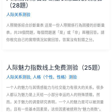
（28題）
人际关系测验
人際關係綜合診斷量表 這是一份人際關係行為困擾的診斷量
表，共28個問題，每個問題選「是」或「非」兩種回答。請
你根究自己的實際情況如實回答，答案沒有對錯之分。
人际魅力指数线上免费测验（25题）
人际关系测验
,
人格（个性、性格）测验
一个人的魅力与其情感能力与社交能力有很大的关系。很多
人都认为魅力是上天给一小部分幸运的人的特殊馈赠。然
而，关于魅力的调查研究表明，一个人的魅力是可以被测量
的，且有一些基本因素是，这些因素被统称为“魅力商数”。