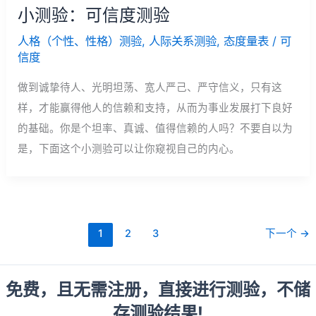
小测验：可信度测验
人格（个性、性格）测验
,
人际关系测验
,
态度量表
/
可
信度
做到诚挚待人、光明坦荡、宽人严己、严守信义，只有这
样，才能赢得他人的信赖和支持，从而为事业发展打下良好
的基础。你是个坦率、真诚、值得信赖的人吗？不要自以为
是，下面这个小测验可以让你窥视自己的内心。
1
2
3
下一个
→
免费，且无需注册，直接进行测验，不储
存测验结果!