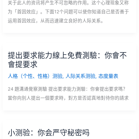
关于此人的资讯将产生不可忽略的作用。这个心理现象又称
为「首因效应」。下面12个问题可以使你知道自己是否善于
运用首因效应，从而迅速建立良好的人际关系。
提出要求能力線上免費測驗：你會不
會提要求
人格（个性、性格）测验
,
人际关系测验
,
态度量表
24 題溝通覺察測驗 提出要求能力測驗：你會提出要求嗎？
當你向別人提出一個要求時，對方是否認真地對待你的請求
小测验：你会严守秘密吗