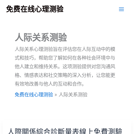
跳
免费在线心理测验
至
主
要
人际关系测验
內
容
人际关系心理测验旨在评估您在人际互动中的模
式和技巧，帮助您了解如何在各种社会环境中与
他人建立和维持关系。这项测验提供对您沟通风
格、情感表达和社交策略的深入分析，让您能更
有效地改善与他人的互动和合作。
免费在线心理测验
»
人际关系测验
人際關係綜合診斷量表線上免費測驗