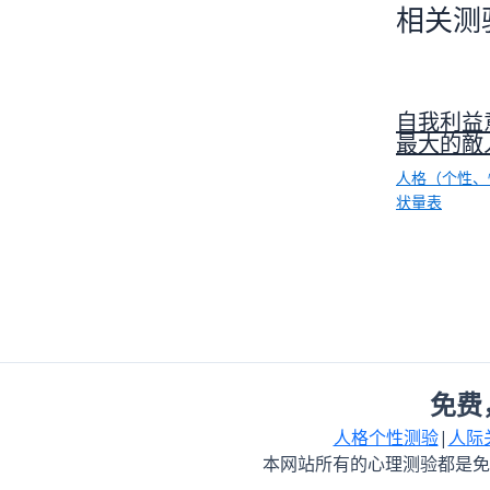
相关测
自我利益
最大的敵
人格（个性、
状量表
免费
人格个性测验
|
人际
本网站所有的心理测验都是免