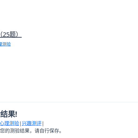
25题）
理测验
结果!
心理测验
|
兴趣测评
|
您的测验结果，请自行保存。