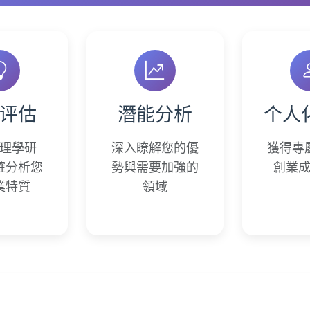
评估
潛能分析
个人
理學研
深入瞭解您的優
獲得專
確分析您
勢與需要加強的
創業
業特質
領域