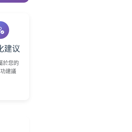
化建议
屬於您的
成功建議