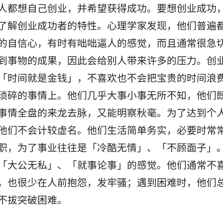
人都想自己创业，并希望获得成功。要想创业成功
了解创业成功者的特性。心理学家发现，他们普遍
的自信心，有时有咄咄逼人的感觉，而且通常很急
到事物的成果，因此会给别人带来许多的压力。创
「时间就是金钱」，不喜欢也不会把宝贵的时间浪
琐碎的事情上。他们几乎大事小事无所不知，他们
事情全盘的来龙去脉，又能明察秋毫。为了达到个
他们不会计较虚名。他们生活简单务实，必要时常
职，为了事业往往是「冷酷无情」、「不顾面子」
「大公无私」、「就事论事」的感觉。他们通常不
，也很少在人前抱怨，发牢骚；遇到困难时，他们
不拔突破困难。