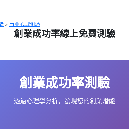
验
»
事业心理测验
創業成功率線上免費測驗
創業成功率測驗
透過心理學分析，發現您的創業潛能