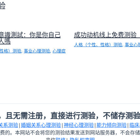
验
意識測試：你是你自己
成功动机线上免费测验（
人嗎
人格（个性、性格）测验
,
事业心
性格）测验
,
事业心理测验
,
心理症
，且无需注册，直接进行测验，不储存测验
关系测验
|
婚姻关系心理测验
|
神经心理测验
|
能力倾向测验
|
临床
费的。本网站不会将您的测验结果发送到网站服务器，不会存储