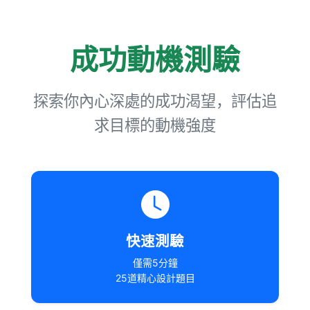
成功動機測驗
探索你內心深處的成功渴望，評估追
求目標的動機強度
快速測驗
僅需5分鐘
25道精心設計題目