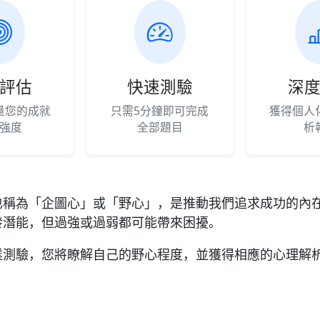
評估
快速測驗
深
量您的成就
只需5分鐘即可完成
獲得個人
強度
全部題目
析
也稱為「企圖心」或「野心」，是推動我們追求成功的內
發潛能，但過強或過弱都可能帶來困擾。
業測驗，您將瞭解自己的野心程度，並獲得相應的心理解