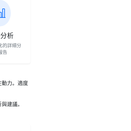
度分析
化的詳細分
報告
在動力。適度
析與建議。