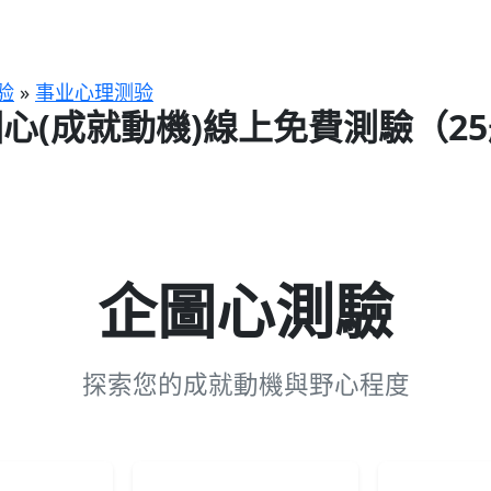
验
»
事业心理测验
心(成就動機)線上免費測驗（2
企圖心測驗
探索您的成就動機與野心程度