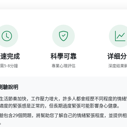
快速完成
科學可靠
详细分
需5-8分鐘
專業心理評估
深度結果
測驗說明
生活節奏加快，工作壓力增大，許多人都會經歷不同程度的情緒
適度的緊張感是正常的，但長期過度緊張可能影響身心健康。
驗包含29個問題，將幫助您了解自己的情緒緊張程度，並提供相
。