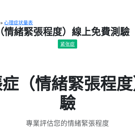
»
心理症状量表
（情緒緊張程度）線上免費測驗（
紧张症
張症（情緒緊張程度
驗
專業評估您的情緒緊張程度