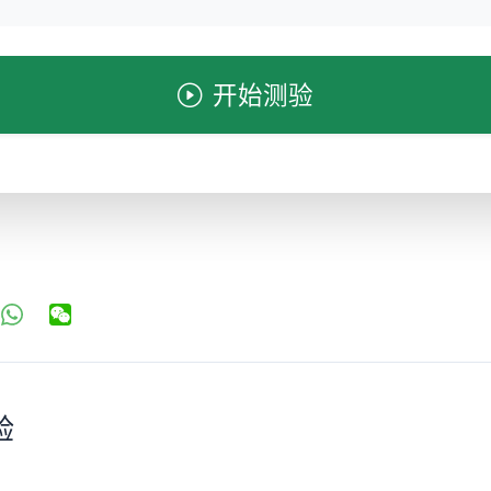
开始测验
验