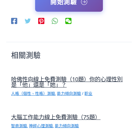
開始測驗
相關測驗
哈佛性向線上免費測驗（10題）你的心理性別
是「他」還是「她」？
人格（個性、性格）測驗
,
能力傾向測驗
/
职业
大腦工作能力線上免費測驗（75題）
智商測驗
,
神經心理測驗
,
能力傾向測驗