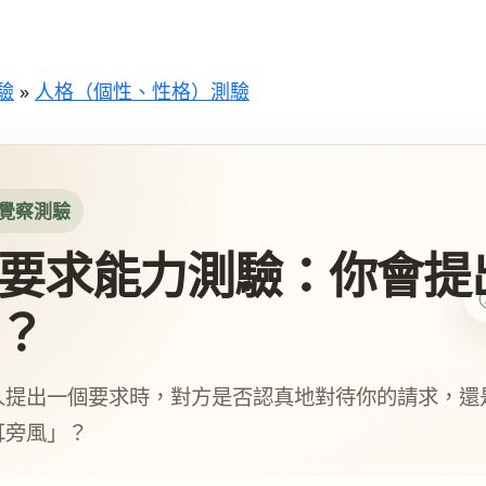
驗
»
人格（個性、性格）測驗
通覺察測驗
要求能力測驗：你會提
？
人提出一個要求時，對方是否認真地對待你的請求，還
耳旁風」？