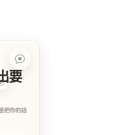
出要
是把你的話