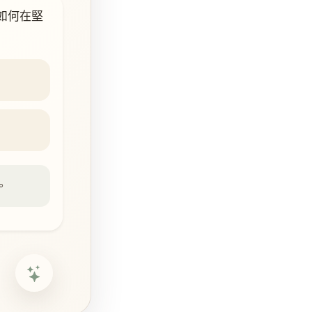
如何在堅
。