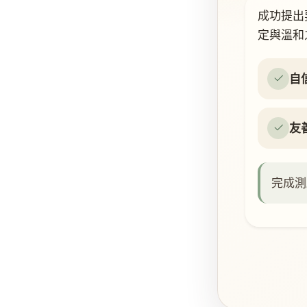
成功提出
定與溫和
自
友
完成測