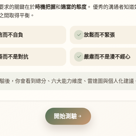
要求的關鍵在於
時機把握
和
適當的態度
。 優秀的溝通者知道
之間取得平衡。
信而不自負
放鬆而不緊張
善而不是對抗
嚴肅而不是漫不經心
驗後，你會看到總分、六大能力維度、雷達圖與個人化建議
開始測驗