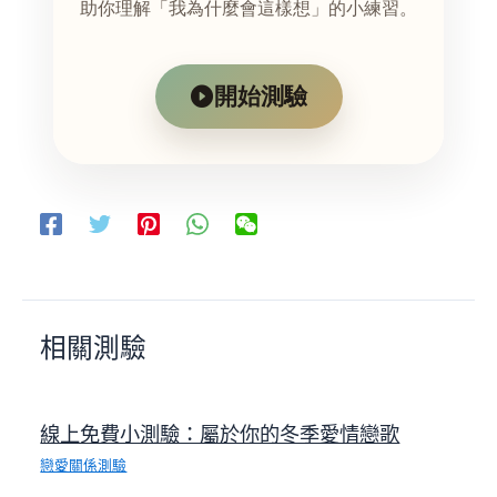
助你理解「我為什麼會這樣想」的小練習。
開始測驗
相關測驗
線上免費小測驗：屬於你的冬季愛情戀歌
戀愛關係測驗