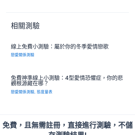
相關測驗
線上免費小測驗：屬於你的冬季愛情戀歌
戀愛關係測驗
免費神準線上小測驗：4型愛情恐懼症，你的悲
觀根源藏在哪？
戀愛關係測驗
,
態度量表
免費，且無需註冊，直接進行測驗，不儲