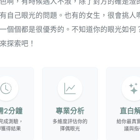
色啊，有時候遇人不淑，除了對方的確是渣
有自己眼光的問題。也有的女生，很會挑人
一個個都是很優秀的。不知道你的眼光如何
來探索吧！
需2分鐘
專業分析
直白
完成測驗，
多維度評估你的
給你最真
即獲得結果
擇偶眼光
議與指