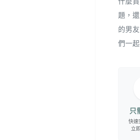
什麼貨
題，還
的男友
們一起
只
快速
立