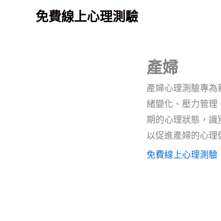
跳
免費線上心理測驗
至
主
要
產婦
內
容
產婦心理測驗專為
緒變化、壓力管理
期的心理狀態，識
以促進產婦的心理
免費線上心理測驗