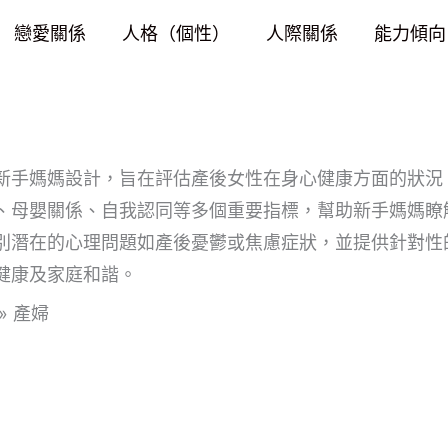
戀愛關係
人格（個性）
人際關係
能力傾向
新手媽媽設計，旨在評估產後女性在身心健康方面的狀況
、母嬰關係、自我認同等多個重要指標，幫助新手媽媽瞭
別潛在的心理問題如產後憂鬱或焦慮症狀，並提供針對性
健康及家庭和諧。
»
產婦