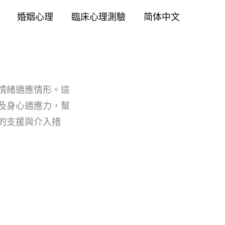
婚姻心理
臨床心理測驗
简体中文
情緒適應情形。這
及身心適應力，幫
的支援與介入措