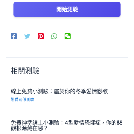
開始測驗
相關測驗
線上免費小測驗：屬於你的冬季愛情戀歌
戀愛關係測驗
免費神準線上小測驗：4型愛情恐懼症，你的悲
觀根源藏在哪？