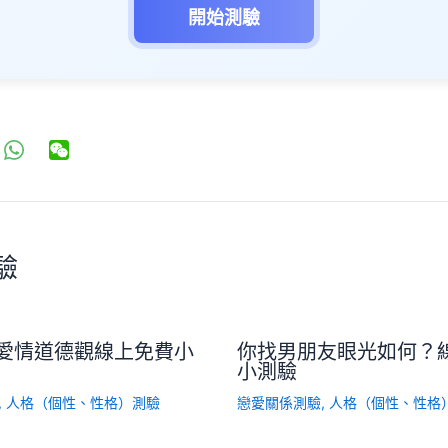
開始測驗
驗
愛情道德觀線上免費小
你找男朋友眼光如何？
小測驗
,
人格（個性、性格）測驗
戀愛關係測驗
,
人格（個性、性格