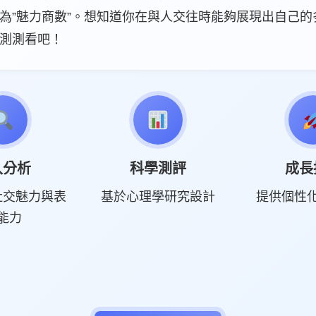
為”魅力商數”。想知道你在與人交往時能夠展現出自己的
測測看吧！
入分析
科學測評
成長
社交魅力與表
基於心理學研究設計
提供個性
能力