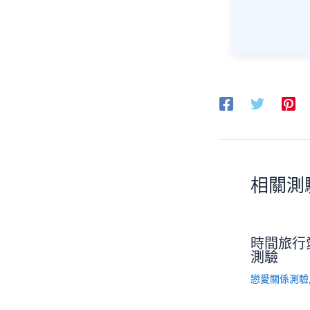
相關測
時間旅行
測驗
戀愛關係測驗