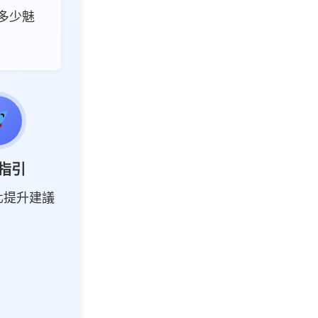
多少魅
指引
化提升建議