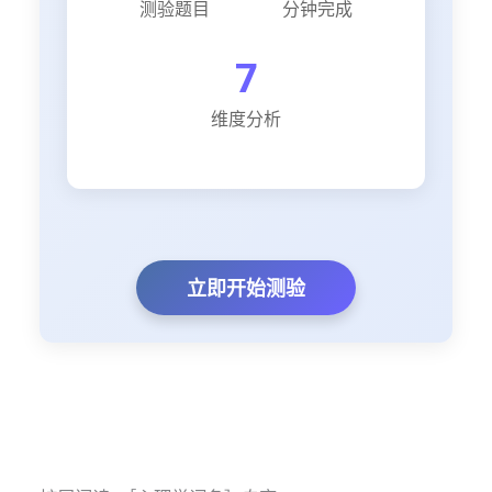
测验题目
分钟完成
7
维度分析
立即开始测验
.
.