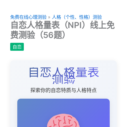
跳
至
免费在线心理测验
»
人格（个性、性格）测验
主
自恋人格量表（NPI）线上免
要
费测验（56题）
內
容
自恋
自恋人格量表
测验
探索你的自恋特质与人格特点