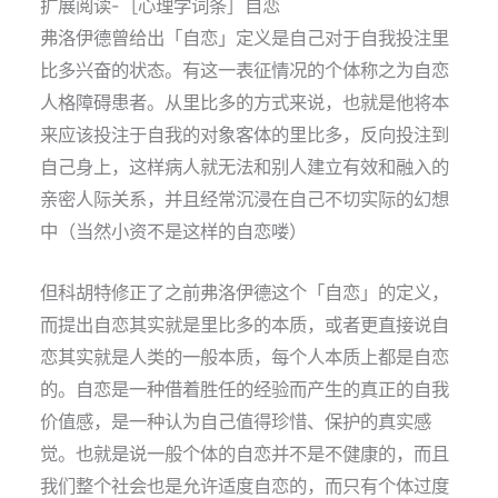
扩展阅读-［心理学词条］自恋
弗洛伊德曾给出「自恋」定义是自己对于自我投注里
比多兴奋的状态。有这一表征情况的个体称之为自恋
人格障碍患者。从里比多的方式来说，也就是他将本
来应该投注于自我的对象客体的里比多，反向投注到
自己身上，这样病人就无法和别人建立有效和融入的
亲密人际关系，并且经常沉浸在自己不切实际的幻想
中（当然小资不是这样的自恋喽）
但科胡特修正了之前弗洛伊德这个「自恋」的定义，
而提出自恋其实就是里比多的本质，或者更直接说自
恋其实就是人类的一般本质，每个人本质上都是自恋
的。自恋是一种借着胜任的经验而产生的真正的自我
价值感，是一种认为自己值得珍惜、保护的真实感
觉。也就是说一般个体的自恋并不是不健康的，而且
我们整个社会也是允许适度自恋的，而只有个体过度