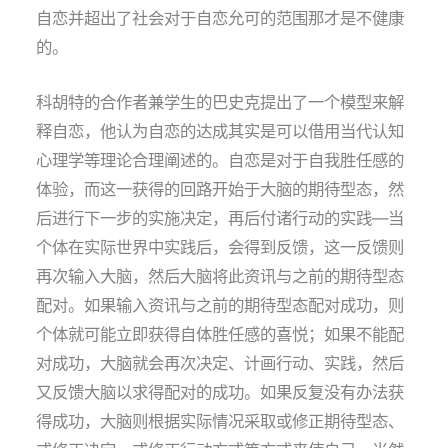
自恋并超出了社会对于自恋允可的范围那才是不健康
的。
科胡特的合作者兼学生的巴史克提出了一个模型来解
释自恋，他认为自恋的达成其实是可以借用当代认知
心理学等理论合理阐述的。自恋是对于自我胜任感的
体验，而这一获得的回路开始于大脑的期待型态，然
后进行下一步的实施决定，再后付诸行动的实践—当
个体在实际世界中实践后，会得到反馈，这一反馈则
再次输入大脑，然后大脑将此资讯与之前的期待型态
配对。如果输入资讯与之前的期待型态配对成功，则
个体就可能立即获得自体胜任感的喜悦；如果不能配
对成功，大脑就会再次决定、计画行动、实践，然后
又反馈大脑以求得配对的成功。如果反复没有办法获
得成功，大脑则根据实际情况采取或修正期待型态、