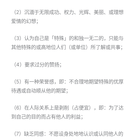
（2）沉湎于无限成功、权力、光辉、美丽、或理想
爱情的幻想；
（3）认为自己是「特殊」的和独一无二的，只能与
其他特殊的或高地位人们（或单位）所了解或共事；
（4）要求过分的赞扬；
（5）有一种荣誉感，即：不合理地期望特殊的优厚
待遇或自动顺从他的期望；
（6）在人际关系上是剥削（占便宜），即：为了达
到自己的目的而占有他人的利益；
（7）缺乏同感：不愿设身处地地认识或认同他人的