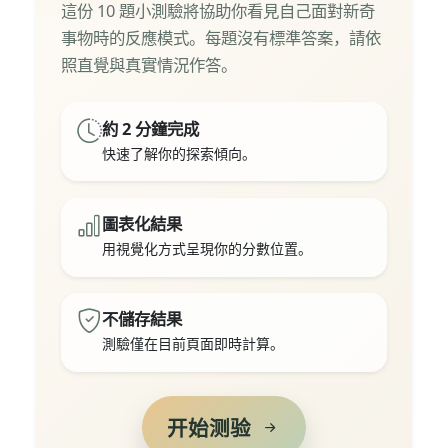
這份 10 題小測驗將協助你看見自己面對新奇
事物時的反應模式。每題沒有標準答案，請依
照直覺與真實情況作答。
測驗特色
約 2 分鐘完成
快速了解你的探索傾向。
圖表化結果
用視覺化方式呈現你的分數位置。
不儲存結果
測驗僅在目前頁面即時計算。
开始测验