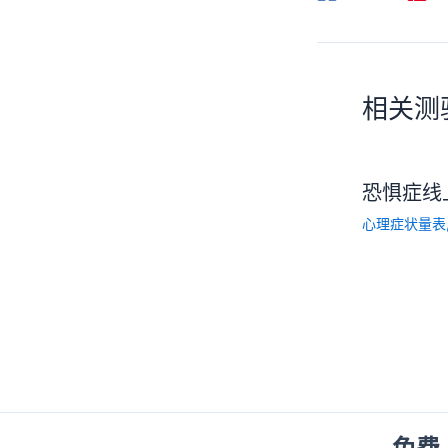
相关测
恐惧症线
心理症状量表