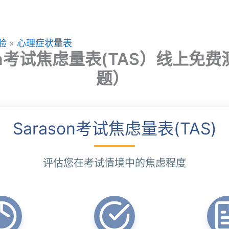
验
»
心理症状量表
son考试焦虑量表(TAS）线上免费
题）
Sarason考试焦虑量表(TAS)
评估您在考试情境中的焦虑程度