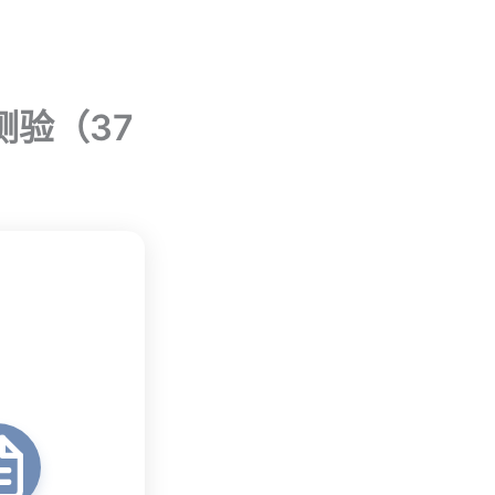
测验（37