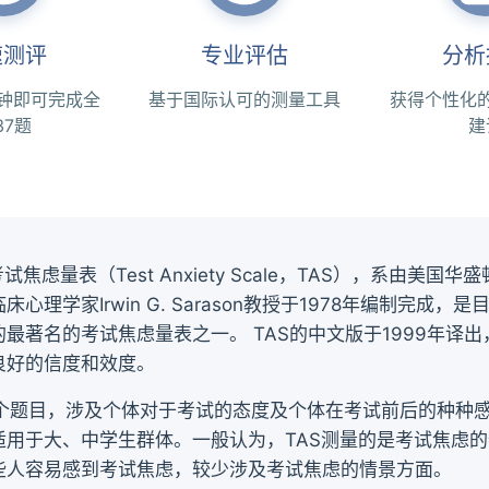
速测评
专业评估
分析
分钟即可完成全
基于国际认可的测量工具
获得个性化
37题
建
n考试焦虑量表（Test Anxiety Scale，TAS），系由美国
床心理学家Irwin G. Sarason教授于1978年编制完成，
最著名的考试焦虑量表之一。 TAS的中文版于1999年译
良好的信度和效度。
37个题目，涉及个体对于考试的态度及个体在考试前后的种种
适用于大、中学生群体。一般认为，TAS测量的是考试焦虑
些人容易感到考试焦虑，较少涉及考试焦虑的情景方面。