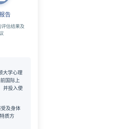
报告
的评估结果及
议
华盛顿大学心理
是目前国际上
出，并投入使
感受及身体
的特质方