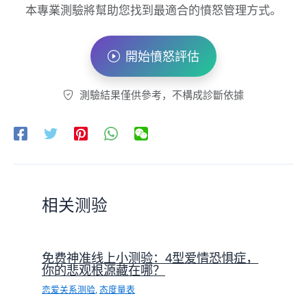
本專業測驗將幫助您找到最適合的憤怒管理方式。
開始憤怒評估
測驗結果僅供參考，不構成診斷依據
相关测验
免费神准线上小测验：4型爱情恐惧症，
你的悲观根源藏在哪？
恋爱关系测验
,
态度量表