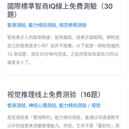
國際標準智商IQ線上免費測驗（30
題）
智商测验
,
能力倾向测验
,
规范参照测验
智商表示人的聪明程度：智商越高，则表示越聪明。想检验
自己的智商是多少吗？这并不困难，以下就是一例较权威的
1Q 测试题，请在30分钟内完成，之后你就会知道自己的IQ
值是多少了。
视觉推理线上免费测验（16题）
智商测验
,
神经心理测验
,
能力倾向测验
/
视觉
视觉测验是「更纯粹的」能力倾向测验，能通过词语或数字
以外的线索来测量推理能力。然而，它并不是「最好的」测